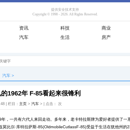
资讯
科技
商业
汽车
生活
房产
汽车
>
1962年 F-85看起来很锋利
:48 | 栏目：
主页
>
汽车
> | 点击：
次
1999年，一共有六代人来回走动。多年来，老卡特拉斯牌为爱好者提供了一
莫比尔·库特拉萨斯-85(OldmobileCutlassF-85)受益于生活在犹他