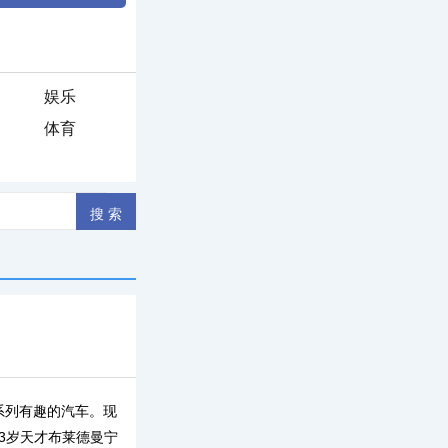
娱乐
体育
系列有趣的汽车。现
州的23岁天才布莱德曼宁