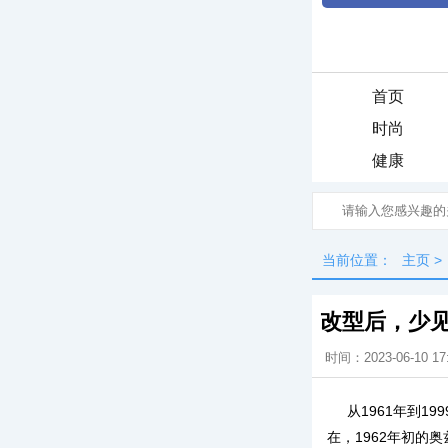
首页
时尚
健康
当前位置：
主页
>
改型后，少见的
时间：2023-06-10 17
从1961年到
在，1962年初的奥兹