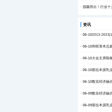
·
脱颖而出！行业十
资讯
· 06-10
2013-20
· 06-10
和暄资本总
· 06-10
大会主席陈
· 06-10
那拉本源乳
· 06-10
数实经济融
· 06-09
数实经济融
· 06-09
那拉本源乳