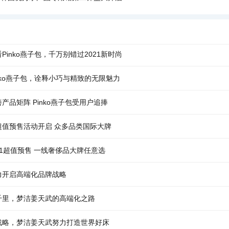
Pinko燕子包，千万别错过2021新时尚
nko燕子包，诠释小巧与精致的无限魅力
产品矩阵 Pinko燕子包受用户追捧
超值预售活动开启 众多品类国际大牌
1超值预售 一线奢侈品大牌任意选
力开启高端化品牌战略
千里，梦洁姜天武的高端化之路
战略，梦洁姜天武努力打造世界好床