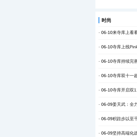
时尚
· 06-10
来寺库上看看
· 06-10
寺库上线Pi
· 06-10
寺库持续完善
· 06-10
寺库双十一
· 06-10
寺库开启双1
· 06-09
姜天武：全
· 06-09
积跬步以至
· 06-09
坚持高端化