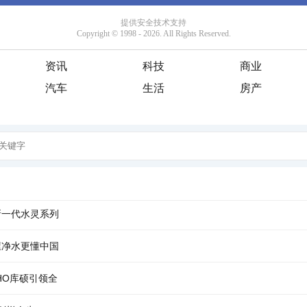
资讯
科技
商业
汽车
生活
房产
新一代水灵系列
屋净水更懂中国
THO库硕引领全