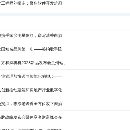
发工程师刘振东：聚焦软件开发难题
福携手家乡明星陈红，谱写清香白酒
全国知名品牌第一步——签约歌手陈
方和麻将机2023新品发布会贵州站、
企业管理加快迈向智能化的脚步——
技创新推动建筑和房地产行业数字化
场拐点，糊涂老酱香全方位攻下酱酒
品牌战略发布会暨创享者财富峰会在