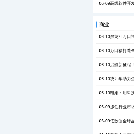
· 06-09
高级软件开
商业
· 06-10
黑龙江万口
· 06-10
万口福打造
· 06-10
启航新征程！
· 06-10
统计学助力
· 06-10
谢娟：用科
· 06-09
抓住行业市
· 06-09
亿数伽全球