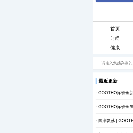
首页
时尚
健康
最近更新
·
GOOTHO库硕全
·
GOOTHO库硕全
·
国潮复苏 | GOO