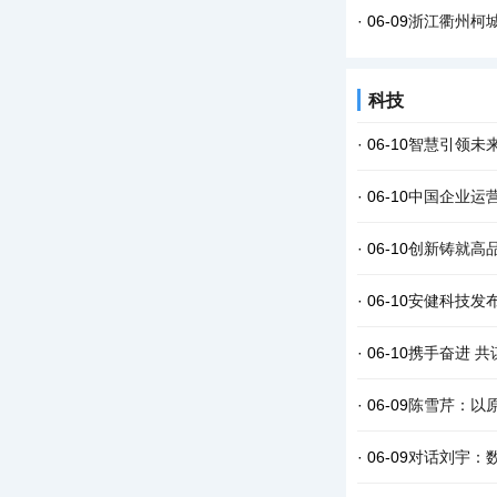
· 06-09
浙江衢州柯城
科技
· 06-10
智慧引领未
· 06-10
中国企业运
· 06-10
创新铸就高
· 06-10
安健科技发
· 06-10
携手奋进 共
· 06-09
陈雪芹：以原
· 06-09
对话刘宇：