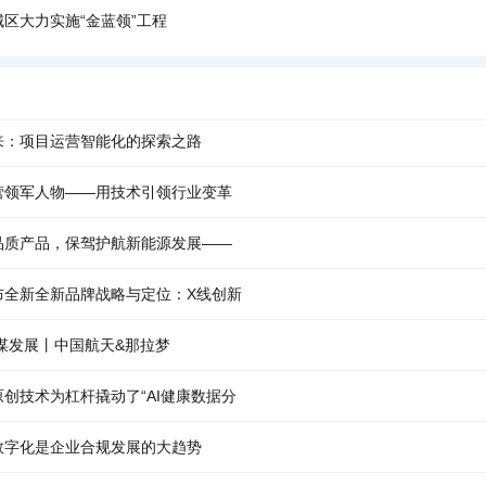
区大力实施“金蓝领”工程
来：项目运营智能化的探索之路
营领军人物——用技术引领行业变革
品质产品，保驾护航新能源发展——
布全新全新品牌战略与定位：X线创新
谋发展丨中国航天&那拉梦
创技术为杠杆撬动了“AI健康数据分
数字化是企业合规发展的大趋势