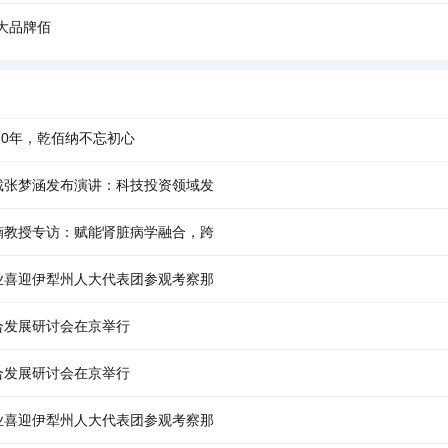
大品牌佰
23|10年，乾佰纳不忘初心
裁张梦涵发布演讲：科技投资领域发
楠教授专访：赋能肾脏病学融合，跨
业喜迎伊犁州人大代表团参观考察那
合发展研讨会在京举行
合发展研讨会在京举行
业喜迎伊犁州人大代表团参观考察那