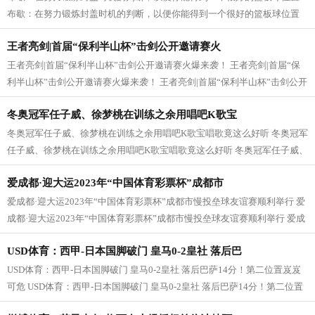
布歇：在努力锻炼封盖时机的判断，以便你能得到一个很好的篮板球位置
布歇：在努力锻炼封盖时机的判断，...
王者亮剑|首届“保利半山杯”击剑公开邀请赛火
王者亮剑|首届“保利半山杯”击剑公开邀请赛火爆来袭！ 王者亮剑|首届“保
利半山杯”击剑公开邀请赛火爆来袭！ 王者亮剑|首届“保利半山杯”击剑公开
邀请赛火爆来袭！ 王者亮剑...
冬奥冠军任子威、徐梦桃在训练之余用唱吧K歌宝
冬奥冠军任子威、徐梦桃在训练之余用唱吧K歌宝唱歌竟这么好听 冬奥冠军
任子威、徐梦桃在训练之余用唱吧K歌宝唱歌竟这么好听 冬奥冠军任子威、
徐梦桃在训练之余用唱吧K歌宝唱歌...
爱成都·迎大运2023年“中国体育彩票杯”成都市
爱成都·迎大运2023年“中国体育彩票杯”成都市慢投垒球友谊赛顺利举行 爱
成都·迎大运2023年“中国体育彩票杯”成都市慢投垒球友谊赛顺利举行 爱成
都·迎大运2023年“中国体育彩票...
USD体育：西甲-日本国脚破门 皇马0-2皇社 落后巴
USD体育：西甲-日本国脚破门 皇马0-2皇社 落后巴萨14分！第二位置岌岌
可危 USD体育：西甲-日本国脚破门 皇马0-2皇社 落后巴萨14分！第二位置
岌岌可危 USD体育：西甲-日本国脚破门 皇马...