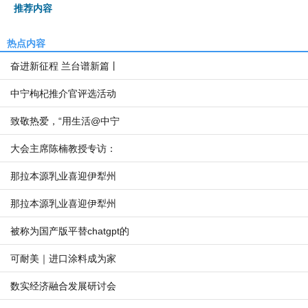
推荐内容
热点内容
奋进新征程 兰台谱新篇丨
中宁枸杞推介官评选活动
致敬热爱，“用生活@中宁
大会主席陈楠教授专访：
那拉本源乳业喜迎伊犁州
那拉本源乳业喜迎伊犁州
被称为国产版平替chatgpt的
可耐美｜进口涂料成为家
数实经济融合发展研讨会