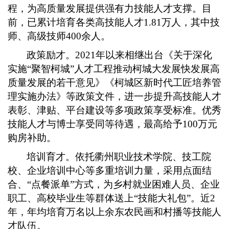
程，为高质量发展提供强有力技能人才支撑。目
前，已累计培育各类高技能人才1.81万人，其中技
师、高级技师400余人。
政策励才。2021年以来相继出台《关于深化
实施“聚智柯城”人才工程推动柯城大发展快发展高
质量发展的若干意见》《柯城区新时代工匠培养管
理实施办法》等政策文件，进一步提升高技能人才
表彰、津贴、平台建设等多项政策享受标准。优秀
技能人才与博士享受同等待遇，最高给予100万元
购房补助。
培训育才。依托衢州职业技术学院、技工院
校、企业培训中心等多重培训力量，采用点面结
合、“点餐派单”方式，为乡村就业困难人员、企业
职工、高校毕业生等群体送上“技能大礼包”。近2
年，年均培育万名以上余东农民画和村播等技能人
才队伍。