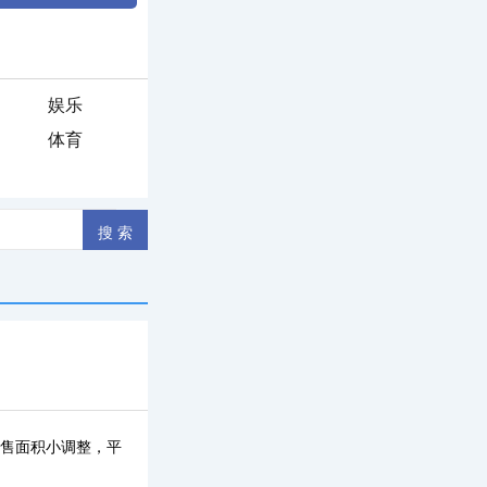
娱乐
体育
"销售面积小调整，平