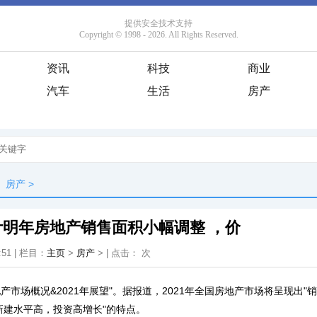
资讯
科技
商业
汽车
生活
房产
房产
>
明年房地产销售面积小幅调整 ，价
:51 | 栏目：
主页
>
房产
> | 点击：
次
地产市场概况&2021年展望"。据报道，2021年全国房地产市场将呈现出
新建水平高，投资高增长"的特点。