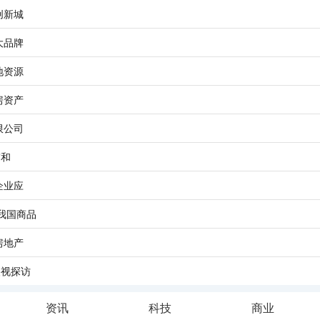
创新城
大品牌
地资源
房资产
限公司
”和
企业应
年我国商品
房地产
央视探访
资讯
科技
商业