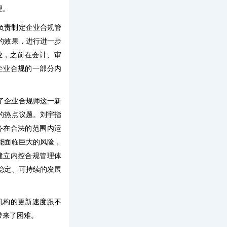
理。
负责制定企业合规管
的效果，进行进一步
业，之前在会计、审
企业合规的一部分内
了企业合规师这一新
的热点议题。刘宇指
务在合法的范围内运
能面临巨大的风险，
建立内控合规管理体
稳定、可持续的发展
机构的更新速度跟不
带来了困难。