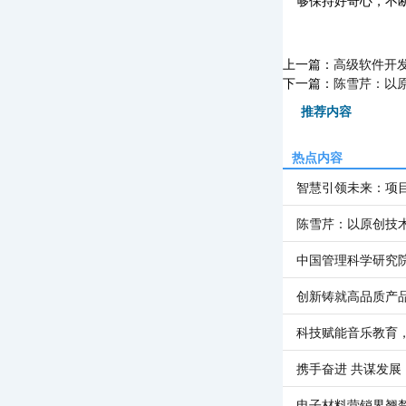
够保持好奇心，不断
上一篇：
高级软件开
下一篇：
陈雪芹：以原
推荐内容
热点内容
智慧引领未来：项
陈雪芹：以原创技
中国管理科学研究
创新铸就高品质产
科技赋能音乐教育
携手奋进 共谋发展
电子材料营销界翘