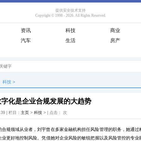
资讯
科技
商业
汽车
生活
房产
科技
>
数字化是企业合规发展的大趋势
:39 | 栏目：
主页
>
科技
> | 点击：
次
的合规领域从业者，刘宇曾在多家金融机构担任风险管理的职务，她通过
企业更好地控制风险。凭借她对企业风险的敏锐把握以及风险管控的专业