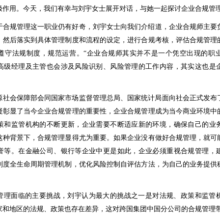
极作用。今天，我们有幸与刘宇女士展开对话，与她一起探讨企业合规管
于合规管理这一职业仍有好奇，刘宇女士向我们介绍道，企业合规师主要
，然后落实到具体管理制度和流程的设定，进行合规考核，评估合规管理
遵守法规制度，规范运营。“企业合规师其实并不是一个凭空出现的职
高级经理及主管也会涉及风险识别、风险管理的工作内容，其实这也是
力资源社会保障部会同国家市场监督管理总局、国家统计局面向社会正式发布
疑彰显了当今企业合规管理的重要性，企业合规管理成为当今商业环境中
策和监管机构的不断更新，企业需要不断适应新的环境，确保自己的业
这种背景下，合规管理显得尤为重要。如果企业没有做好合规管理，就可
誉等。在金融公司、银行等企业中更是如此，企业必须重视合规管理，
制度全生命周期管理机制，优化风险控制自评估方法，为自己的业务提供
管理面临的主要挑战，刘宇认为最大的挑战之一是对法规、政策和监管
家和地区的法规、政策也存在差异，这对跨国集团中国分公司的合规管理