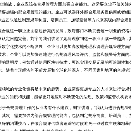
这些挑战，企业应该在合规管理方面加强自身能力。这需要企业不仅关注
需要加强内部合规管理的能力。企业可以选择外部合规服务提供商或者组
专业团队通过制定规章制度、培训员工、加强监督等方式来实现内部合规
业合规这一职业正面临起步期的发展，政府部门不断完善这一职业的资格
格认定日趋完善。刘宇向我们讲述了她所观察到这一职业面临一些趋势，
着数字化技术的不断发展，企业可以更加高效地处理和管理合规管理方面
技术，企业可以更加快速地进行合规管理风险评估、监督和预警等方面的
理的透明度，例如通过使用区块链技术，可以实现交易记录的可追溯性和
化。随着全球经济的不断发展和全球化的深入，不同国家和地区的合规管
理领域的专业化也将是未来的趋势。企业需要更加专业的人才来进行合规
专业的知识和技能，能够更好地应对不断变化的法规、政策和监管机构要
对于合规管理工作的从业者有什么建议，刘宇讲道，“我认为进行合规管
。其次，需要加强内部合规管理的能力，包括制定规章制度、培训员工、
良好的沟通技巧，在做合规评估或者追踪的时候避免一些过度生硬和粗暴