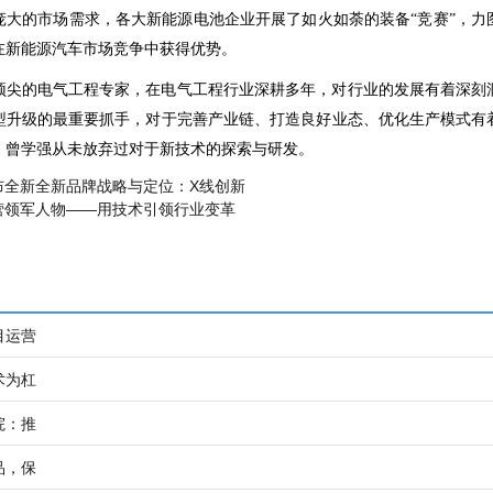
庞大的市场需求，各大新能源电池企业开展了如火如荼的装备“竞赛”，力
在新能源汽车市场竞争中获得优势。
顶尖的电气工程专家，在电气工程行业深耕多年，对行业的发展有着深刻
型升级的最重要抓手，对于完善产业链、打造良好业态、优化生产模式有
，曾学强从未放弃过对于新技术的探索与研发。
布全新全新品牌战略与定位：X线创新
营领军人物——用技术引领行业变革
目运营
术为杠
院：推
品，保