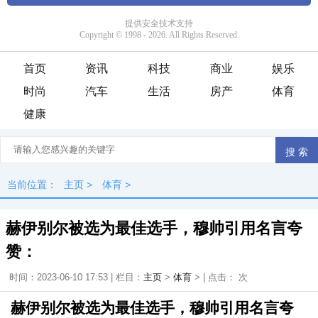
首页
资讯
科技
商业
娱乐
时尚
汽车
生活
房产
体育
健康
当前位置：
主页
>
体育
>
赫伊别尔被选为最佳选手，穆帅引用名言夸
赞：
时间：2023-06-10 17:53 | 栏目：
主页
>
体育
> | 点击：
次
赫伊别尔被选为最佳选手，穆帅引用名言夸