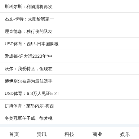
斯科尔斯：利物浦将再次
杰文-卡特：太阳给我家一
理查德森：独行侠的队友
USD体育：西甲-日本国脚破
爱成都·迎大运2023年“中
沃尔：我爱特区，但现在
赫伊别尔被选为最佳选手
USD体育：6.3万人见证5-2！
拼搏体育：莱昂内尔·梅西
冬奥冠军任子威、徐梦桃
首页
资讯
科技
商业
娱乐